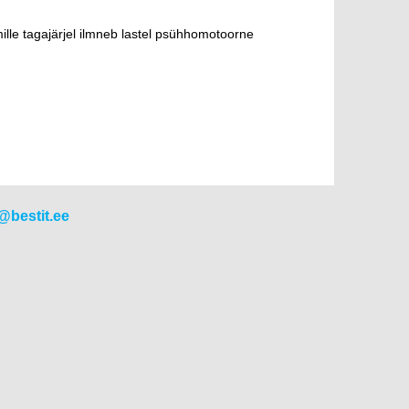
ille tagajärjel ilmneb lastel psühhomotoorne
@bestit.ee