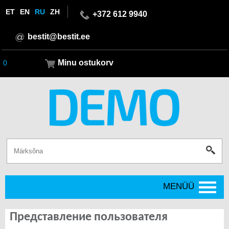
ET
EN
RU
ZH
+372 612 9940
bestit@bestit.ee
Minu ostukorv
0
MENÜÜ
Представление пользователя