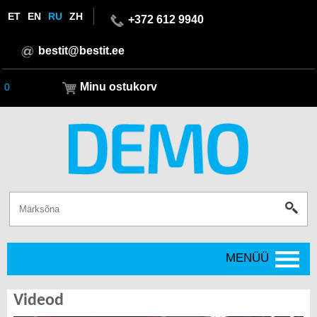
ET
EN
RU
ZH
+372 612 9940
bestit@bestit.ee
Minu ostukorv
0
MENÜÜ
Videod