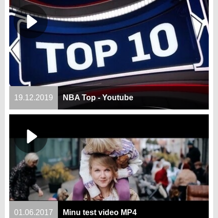
19.12.2019
NBA Top - Youtube
01.06.2017
Minu test video MP4