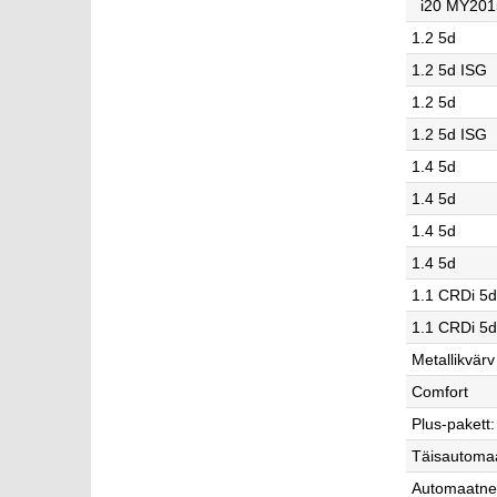
i20 MY201
1.2 5d
1.2 5d ISG
1.2 5d
1.2 5d ISG
1.4 5d
1.4 5d
1.4 5d
1.4 5d
1.1 CRDi 5
1.1 CRDi 5
Metallikvärv
Comfort
Plus-pakett:
Täisautoma
Automaatne 