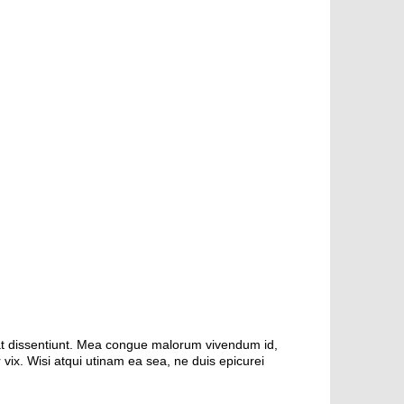
pat dissentiunt. Mea congue malorum vivendum id,
vix. Wisi atqui utinam ea sea, ne duis epicurei