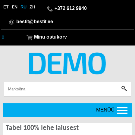
ET
EN
RU
ZH
+372 612 9940
bestit@bestit.ee
Minu ostukorv
0
MENÜÜ
Tabel 100% lehe laiusest