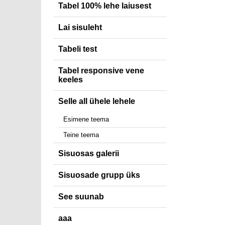
Tabel 100% lehe laiusest
Lai sisuleht
Tabeli test
Tabel responsive vene
keeles
Selle all ühele lehele
Esimene teema
Teine teema
Sisuosas galerii
Sisuosade grupp üks
See suunab
aaa