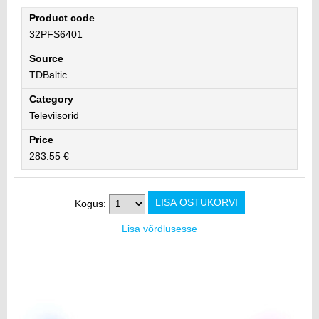
Product code
32PFS6401
Source
TDBaltic
Category
Televiisorid
Price
283.55 €
Kogus:
Lisa võrdlusesse